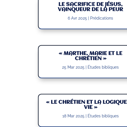
LE SACRIFICE DE JÉSUS,
VAINQUEUR DE LA PEUR
6 Avr 2025
|
Prédications
« MARTHE, MARIE ET LE
CHRÉTIEN »
25 Mar 2025
|
Études bibliques
« LE CHRÉTIEN ET LA LOGIQUE
VIE »
18 Mar 2025
|
Études bibliques