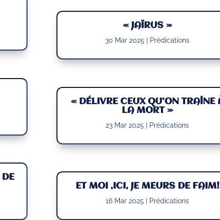
« JAÏRUS »
30 Mar 2025
|
Prédications
« DÉLIVRE CEUX QU’ON TRAÎNE 
LA MORT »
23 Mar 2025
|
Prédications
 DE
ET MOI ,ICI, JE MEURS DE FAIM!
16 Mar 2025
|
Prédications