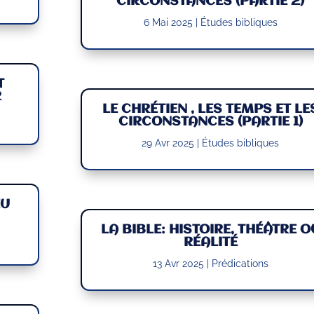
CIRCONSTANCES (PARTIE 2)
6 Mai 2025
|
Études bibliques
T
R
LE CHRÉTIEN , LES TEMPS ET LE
CIRCONSTANCES (PARTIE 1)
29 Avr 2025
|
Études bibliques
EU
LA BIBLE: HISTOIRE, THÉÂTRE O
RÉALITÉ
13 Avr 2025
|
Prédications