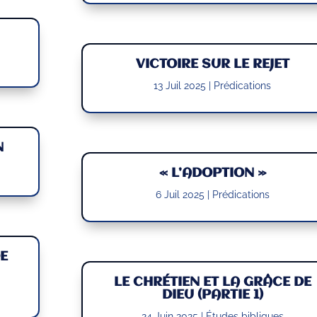
VICTOIRE SUR LE REJET
13 Juil 2025
|
Prédications
N
« L’ADOPTION »
6 Juil 2025
|
Prédications
E
LE CHRÉTIEN ET LA GRÂCE DE
DIEU (PARTIE 1)
24 Juin 2025
|
Études bibliques