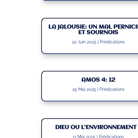
LA JALOUSIE: UN MAL PERNIC
ET SOURNOIS
22 Juin 2025
|
Prédications
AMOS 4: 12
25 Mai 2025
|
Prédications
DIEU OU L’ENVIRONNEMENT 
11 Mai 2025
|
Prédications